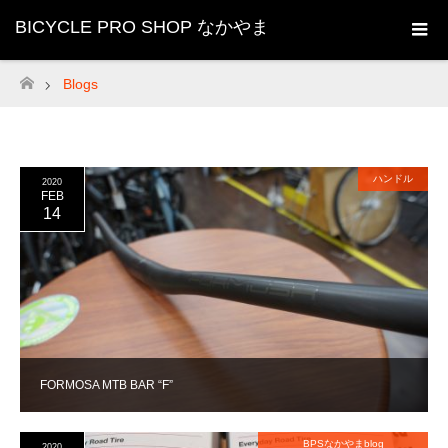
BICYCLE PRO SHOP なかやま
Blogs
ホーム
ハンドル
2020
FEB
14
FORMOSA MTB BAR “F”
BPSなかやまblog
2020