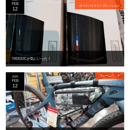
FEB
ロードバイクインプレッション
12
700X32Cが気にいった！
フレームバック
2020
FEB
12