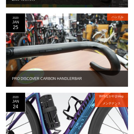
ハンドル
2020
JAN
25
PRO DISCOVER CARBON HANDLERBAR
BPSなかやまblog
2020
JAN
メンテナンス
24