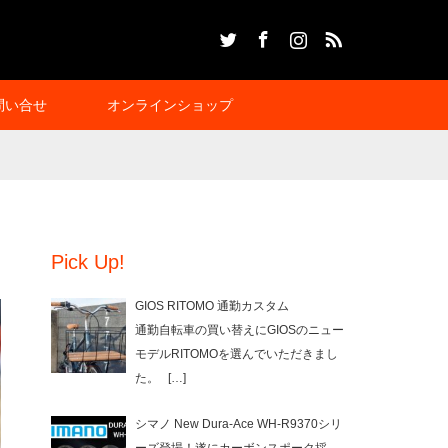
Twitter
Facebook
Instagram
RSS
問い合せ
オンラインショップ
Pick Up!
GIOS RITOMO 通勤カスタム
通勤自転車の買い替えにGIOSのニュー
モデルRITOMOを選んでいただきまし
た。
[…]
シマノ New Dura-Ace WH-R9370シリ