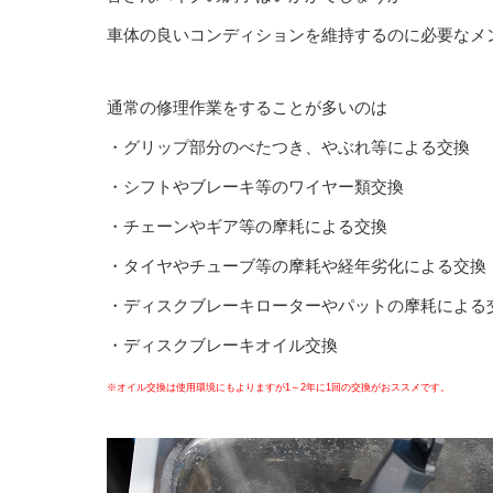
車体の良いコンディションを維持するのに必要なメ
通常の修理作業をすることが多いのは
・グリップ部分のべたつき、やぶれ等による交換
・シフトやブレーキ等のワイヤー類交換
・チェーンやギア等の摩耗による交換
・タイヤやチューブ等の摩耗や経年劣化による交換
・ディスクブレーキローターやパットの摩耗による
・ディスクブレーキオイル交換
※オイル交換は使用環境にもよりますが1～2年に1回の交換がおススメです。