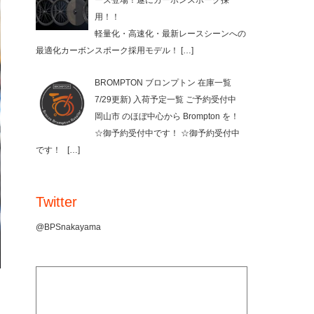
ーズ登場！遂にカーボンスポーク採
用！！
軽量化・高速化・最新レースシーンへの
最適化カーボンスポーク採用モデル！
[…]
BROMPTON ブロンプトン 在庫一覧
7/29更新) 入荷予定一覧 ご予約受付中
岡山市 のほぼ中心から Brompton を！
☆御予約受付中です！ ☆御予約受付中
です！
[…]
Twitter
@BPSnakayama