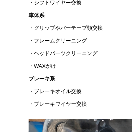
・シフトワイヤー交換
車体系
・グリップやバーテープ類交換
・フレームクリーニング
・ヘッドパーツクリーニング
・WAXがけ
ブレーキ系
・ブレーキオイル交換
・ブレーキワイヤー交換