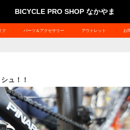
BICYCLE PRO SHOP なかやま
イク
パーツ＆アクセサリー
アウトレット
お
ッシュ！！