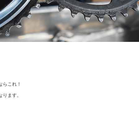
ならこれ！
なります。