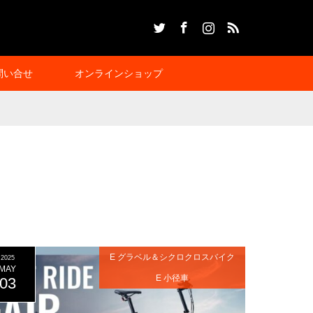
Twitter
Facebook
Instagram
RSS
問い合せ
オンラインショップ
E グラベル＆シクロクロスバイク
2025
MAY
E 小径車
03