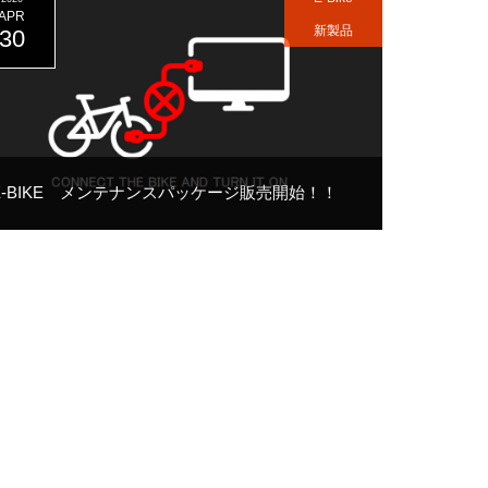
APR
新製品
30
E-BIKE メンテナンスパッケージ販売開始！！