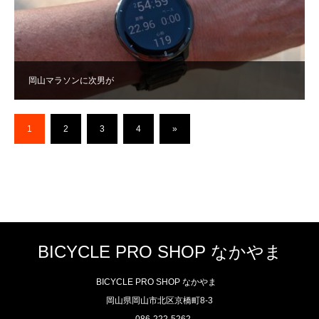
岡山マラソンに次男が
1
2
3
4
»
BICYCLE PRO SHOP なかやま
BICYCLE PRO SHOP なかやま
岡山県岡山市北区京橋町8-3
086-222-5262