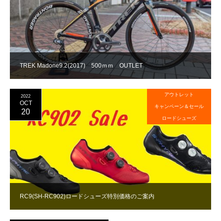
TREK Madone9.2(2017) 500ｍｍ OUTLET
アウトレット
2022
OCT
キャンペーン＆セール
20
ロードシューズ
RC9(SH-RC902)ロードシューズ特別価格のご案内