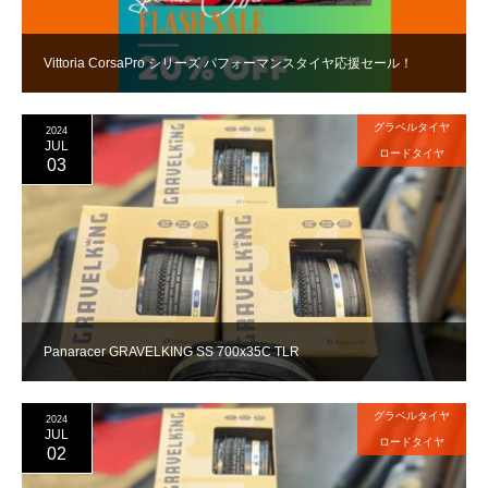
Vittoria CorsaPro シリーズ パフォーマンスタイヤ応援セール！
グラベルタイヤ
2024
JUL
ロードタイヤ
03
Panaracer GRAVELKING SS 700x35C TLR
グラベルタイヤ
2024
JUL
ロードタイヤ
02