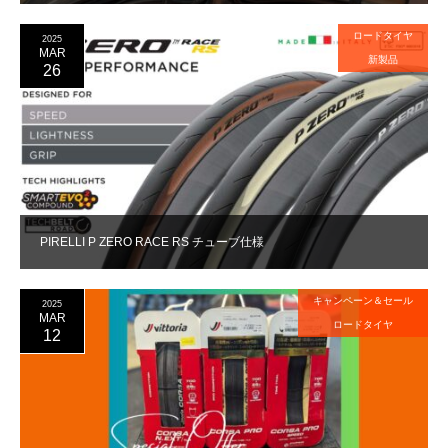
ロードタイヤ
2025
MAR
新製品
26
PIRELLI P ZERO RACE RS チューブ仕様
キャンペーン＆セール
2025
MAR
ロードタイヤ
12