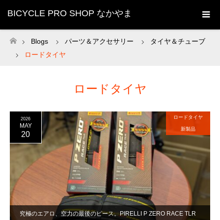
BICYCLE PRO SHOP なかやま
Blogs
パーツ＆アクセサリー
タイヤ＆チューブ
ホーム
ロードタイヤ
ロードタイヤ
ロードタイヤ
2026
MAY
新製品
20
究極のエアロ、空力の最後のピース。PIRELLI P ZERO RACE TLR