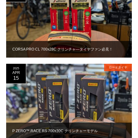
CORSA PRO CL 700x28C クリンチャ―タイヤファン必見！
ロードタイヤ
2025
APR
15
P ZERO™ RACE RS 700x30C クリンチャーモデル