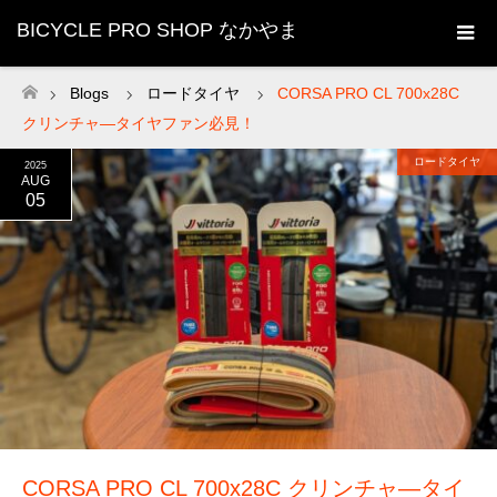
BICYCLE PRO SHOP なかやま
Blogs
ロードタイヤ
CORSA PRO CL 700x28C
ホーム
クリンチャ―タイヤファン必見！
ロードタイヤ
2025
AUG
05
CORSA PRO CL 700x28C クリンチャ―タイ