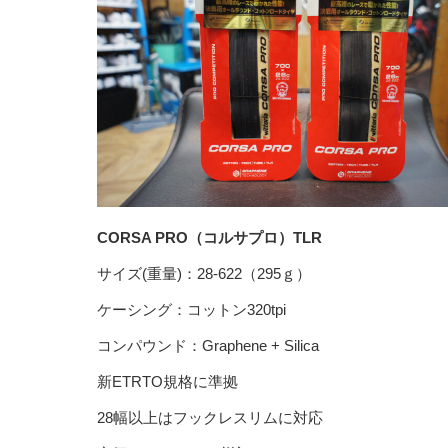
CORSA PRO（コルサプロ）TLR
サイズ(重量)：28-622（295ｇ）
ケーシング：コットン320tpi
コンパウンド：Graphene + Silica
新ETRTO規格に準拠
28幅以上はフックレスリムに対応