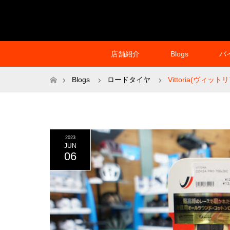
店舗紹介
Blogs
バ
ホーム
Blogs
ロードタイヤ
Vittoria(ヴィットリ
2023
JUN
06