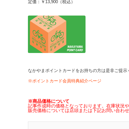
定価：￥13,900（税込）
なかやまポイントカードをお持ちの方は是非ご提示
※ポイントカード会員特典紹介ページ
※商品価格について
記事作成時の価格となっております。在庫状況
販売価格については店頭または下記お問い合わ