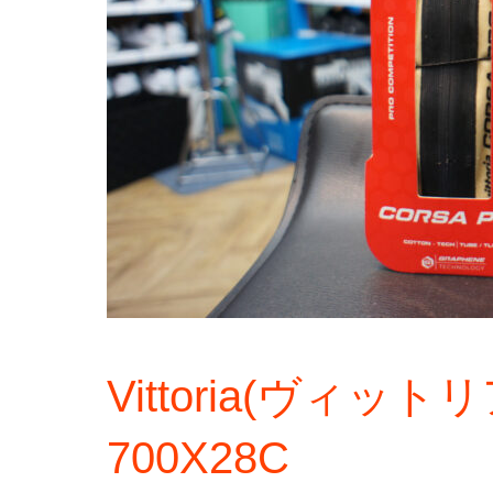
Vittoria(ヴィットリ
700X28C