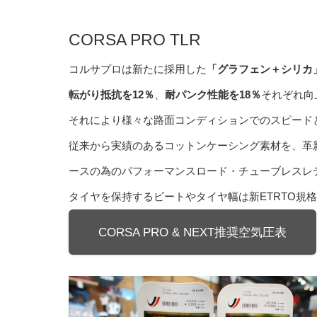
CORSA PRO TLR
コルサプロは新たに採用した
「グラフェン＋シリカ
転がり抵抗を12％
、
耐パンク性能を18％
それぞれ向
それにより様々な路面コンディションでのスピード
従来から実績のあるコットンケーシング素材を、革
ースの為のパフォーマンスロード・チューブレスレ
タイヤを保持するビートやタイヤ幅は新ETRTO規
CORSA PRO & NEXT推奨空気圧表