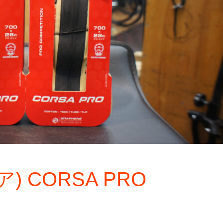
ア) CORSA PRO