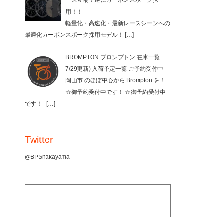
ーズ登場！遂にカーボンスポーク採
用！！
軽量化・高速化・最新レースシーンへの
最適化カーボンスポーク採用モデル！
[…]
BROMPTON ブロンプトン 在庫一覧
7/29更新) 入荷予定一覧 ご予約受付中
岡山市 のほぼ中心から Brompton を！
☆御予約受付中です！ ☆御予約受付中
です！
[…]
Twitter
@BPSnakayama