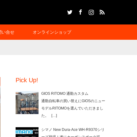
Twitter
Facebook
Instagram
RSS
問い合せ
オンラインショップ
Pick Up!
GIOS RITOMO 通勤カスタム
通勤自転車の買い替えにGIOSのニュー
モデルRITOMOを選んでいただきまし
た。
[…]
シマノ New Dura-Ace WH-R9370シリ