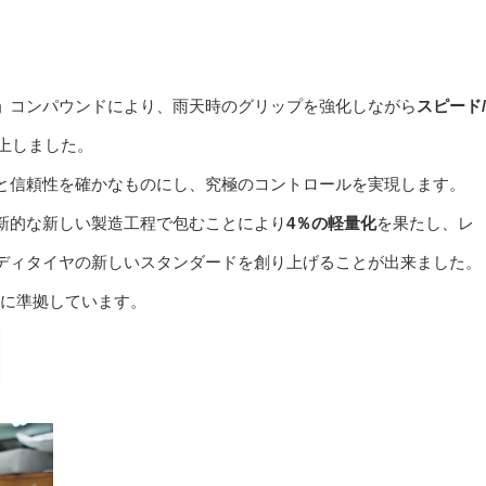
」
コンパウンドにより、雨天時のグリップを強化しながら
スピード/
上しました。
と信頼性を確かなものにし、究極のコントロールを実現します。
新的な新しい製造工程で包むことにより
4％の軽量化
を果たし、レ
ディタイヤの新しいスタンダードを創り上げることが出来ました。
格に準拠しています。