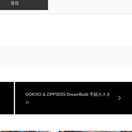
GOKISO & ZIPP303S DreamBuild 手組カスタ
ム