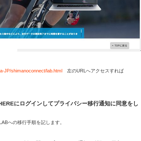
ja-JP/shimanoconnect/lab.html
左のURLへアクセスすれば
PHEREにログインしてプライバシー移行通知に同意をし
CT LABへの移行手順を記します。