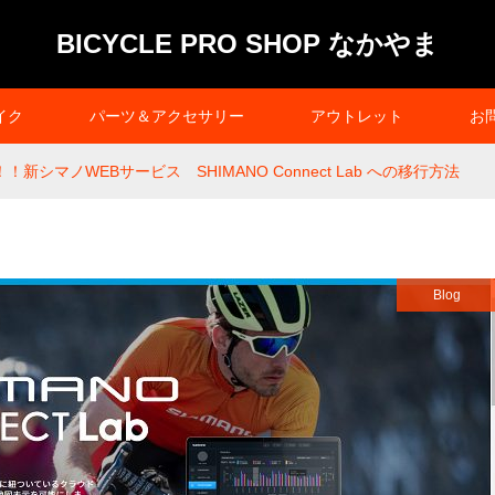
BICYCLE PRO SHOP なかやま
イク
パーツ＆アクセサリー
アウトレット
お
見！！新シマノWEBサービス SHIMANO Connect Lab への移行方法
Blog