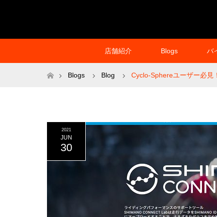
店舗紹介
Blogs
バ
ホーム
Blogs
Blog
Cyclo-Sphereユーザー必
2021
JUN
30