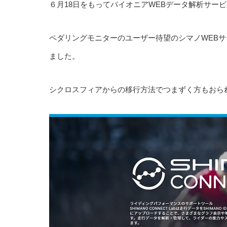
６月18日をもってパイオニアWEBデータ解析サービス
ペダリングモニターのユーザー待望のシマノWEBサービス
ました。
シクロスフィアからの移行方法でつまずく方もおら