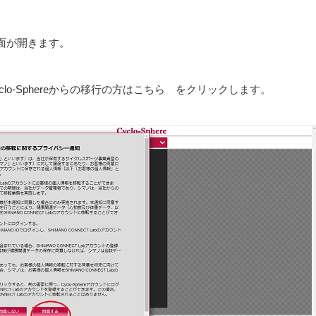
面が開きます。
o-Sphereからの移行の方はこちら をクリックします。