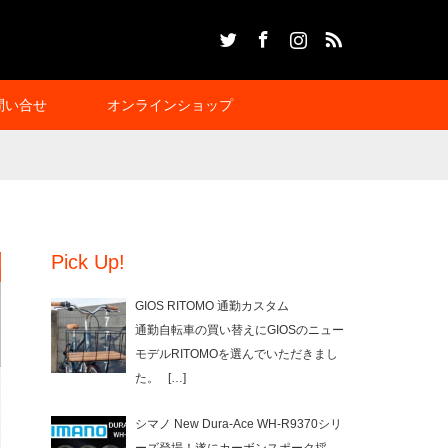
Twitter
Facebook
Instagram
RSS
問い合せ
オンラインショップ
Pick Up!
GIOS RITOMO 通勤カスタム
通勤自転車の買い替えにGIOSのニュー
モデルRITOMOを選んでいただきまし
た。
[…]
シマノ New Dura-Ace WH-R9370シリ