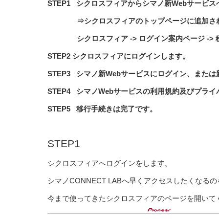
STEP1
シクロスフィアから
シマノ
新
Web
サービス
⇒シクロスフィアのトップページに追加され
シクロスフィア -> ログイン案内ページ -> 
STEP2 シクロスフィアにログインします。
STEP3
シマノ
新
Web
サービスにログイン、または
STEP4
シマノ
Web
サービスの利用規約及びプライ
STEP5 移行手続きは完了です。
STEP1
シクロスフィアへログインをします。
シマノCONNECT LABへ早くアクセスしたくなる
今まで使ってきたシクロスフィアのページを開いて