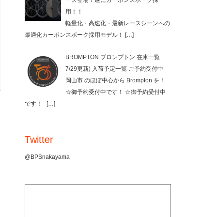
ーズ登場！遂にカーボンスポーク採
用！！
軽量化・高速化・最新レースシーンへの
最適化カーボンスポーク採用モデル！
[…]
BROMPTON ブロンプトン 在庫一覧
7/29更新) 入荷予定一覧 ご予約受付中
岡山市 のほぼ中心から Brompton を！
☆御予約受付中です！ ☆御予約受付中
です！
[…]
Twitter
@BPSnakayama