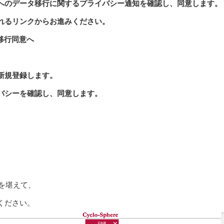
へのデータ移行に関す
るプライバシー通知を確認し、同意します。
るリンクからお進みく
ださい。
移行同意へ
新
規登録します。
バシーを確認し、同
意します。
のを堪えて、
ください。