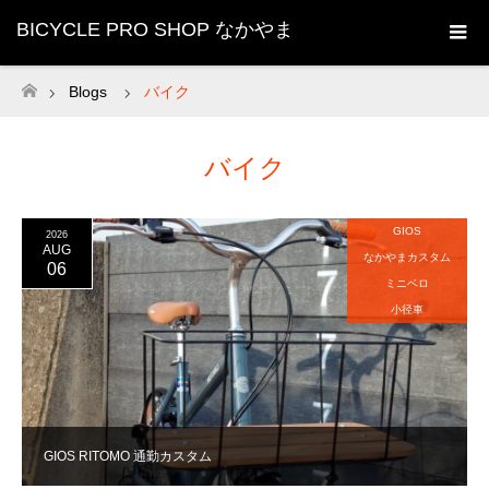
BICYCLE PRO SHOP なかやま
Blogs
バイク
ホーム
バイク
GIOS
2026
AUG
なかやまカスタム
06
ミニベロ
小径車
GIOS RITOMO 通勤カスタム