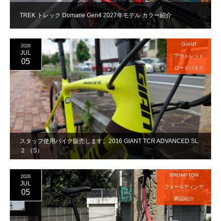
TREK トレック Domane Gen4 2027年モデル カラー紹介
GIANT
2026
JUL
アウトレット
05
ロードバイク
スタッフ使用バイク販売します。2016 GIANT TCR ADVANCED SL
２ （S）
BROMPTON
2026
JUL
フォールディング
05
商品紹介