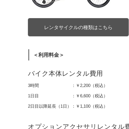
レンタサイクルの種類はこちら
＜利用料金＞
バイク本体レンタル費用
3時間 ：￥2,200（税込）
1日目 ：￥6,600（税込）
2日目以降延長（1日）：￥1,100（税込）
オプションアクセサリレンタル