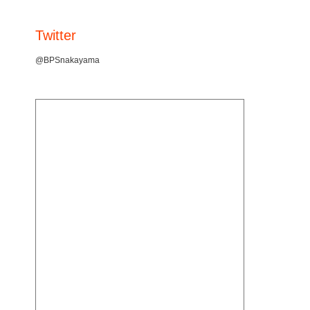
Twitter
@BPSnakayama