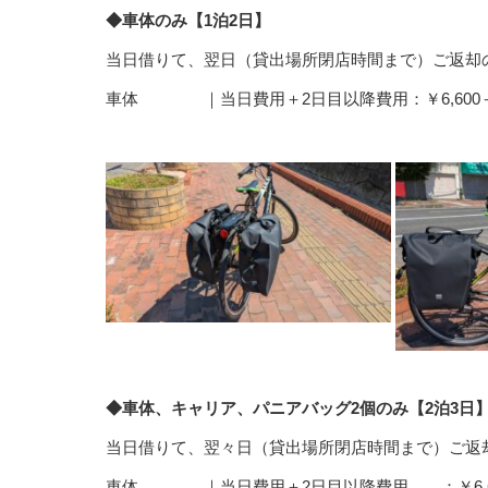
◆車体のみ【1泊2日】
当日借りて、翌日（貸出場所閉店時間まで）ご返却
車体 ｜当日費用＋2日目以降費用：￥6,600＋￥1
◆車体、キャリア、パニアバッグ2個のみ【2泊3日
当日借りて、翌々日（貸出場所閉店時間まで）ご返
車体 ｜当日費用＋2日目以降費用 ：￥6,600＋￥