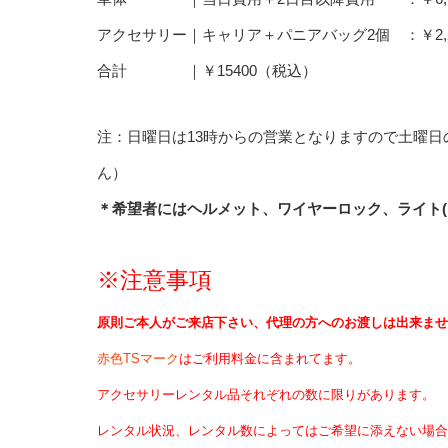
アクセサリー｜キャリア＋パニアバッグ2個 ：￥2,200＋
合計 ｜￥15400（税込）
注：日曜日は13時からの営業となりますので土曜日
ん）
＊希望者にはヘルメット、ワイヤーロック、ライト
※注意事項
原則ご本人がご来店下さい、代理の方へのお渡しは出来ませ
赤色TSマーク
はご利用料金に含まれてます。
アクセサリーレンタル品それぞれの数に限りがあります。
レンタル状況、レンタル数によってはご希望に添えない場合