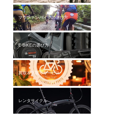
マウンテンバイクの選び方
E-BIKEの選び方
買取＆下取りサービス
レンタサイクル