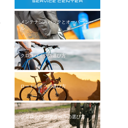
メンテナンスパックとオーバーホー
ル
クロスバイクの選び方
ロードバイクの選び方
シクロクロス/グラベルの選び方