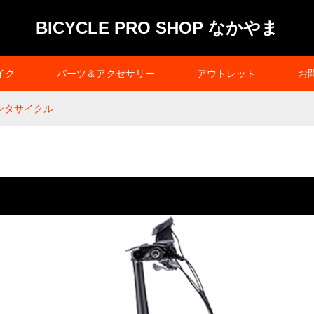
BICYCLE PRO SHOP なかやま
イク
パーツ＆アクセサリー
アウトレット
お
ンタサイクル