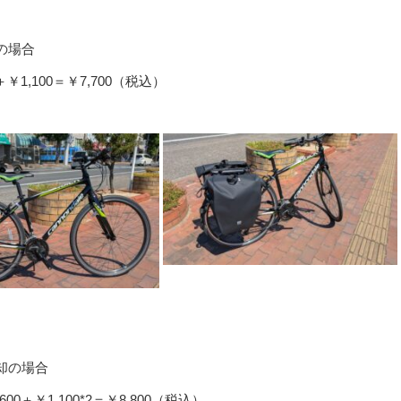
の場合
,100＝￥7,700（税込）
】
却の場合
1,100*2＝￥8,800（税込）