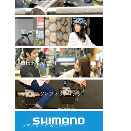
なかやまはココが違う！
なかやまケア
自転車購入ガイド
サイジングとフィッティング
シマノサービスセンター