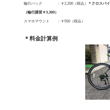
輪行バック ：￥2,200（税込）
＊クロスバイ
（輪行講習￥3,300）
スマホマウント ：￥550（税込）
＊料金計算例