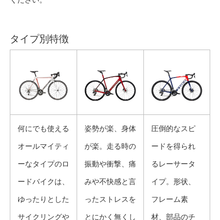
タイプ別特徴
何にでも使える
姿勢が楽、身体
圧倒的なスピ
オールマイティ
が楽。走る時の
ードを得られ
ーなタイプのロ
振動や衝撃、痛
るレーサータ
ードバイクは、
みや不快感と言
イプ。形状、
ゆったりとした
ったストレスを
フレーム素
サイクリングや
とにかく無くし
材、部品のチ