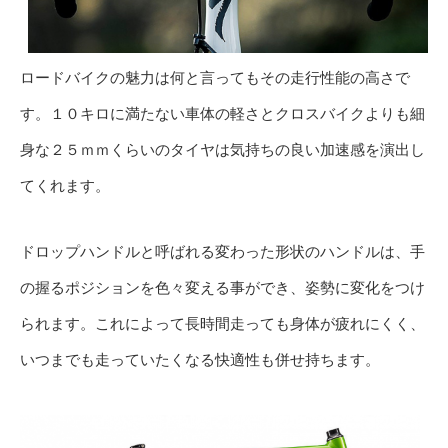
ロードバイクの魅力は何と言ってもその走行性能の高さで
す。１０キロに満たない車体の軽さとクロスバイクよりも細
身な２５ｍｍくらいのタイヤは気持ちの良い加速感を演出し
てくれます。
ドロップハンドルと呼ばれる変わった形状のハンドルは、手
の握るポジションを色々変える事ができ、姿勢に変化をつけ
られます。これによって長時間走っても身体が疲れにくく、
いつまでも走っていたくなる快適性も併せ持ちます。