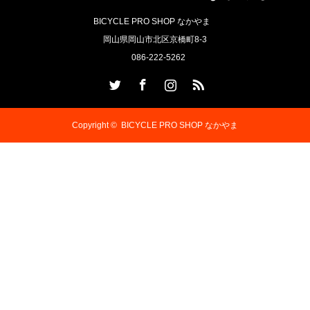
BICYCLE PRO SHOP なかやま
岡山県岡山市北区京橋町8-3
086-222-5262
Twitter
Facebook
Instagram
RSS
Copyright ©
BICYCLE PRO SHOP なかやま