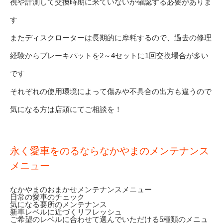
視や計測して交換時期に来ていないか確認する必要がありま
す
またディスクローターは長期的に摩耗するので、過去の修理
経験からブレーキパットを2～4セットに1回交換場合が多い
です
それぞれの使用環境によって傷みや不具合の出方も違うので
気になる方は店頭にてご相談を！
永く愛車をのるならなかやまのメンテナンス
メニュー
なかやまのおまかせメンテナンスメニュー
日常の愛車のチェック
気になる要所のメンテナンス
新車レベルに近づくリフレッシュ
ご希望のレベルに合わせて選んでいただける5種類のメニュ