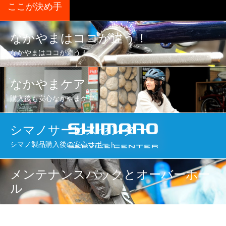
ここが決め手
なかやまはココが違う！
なかやまはココが違う！
なかやまケア
購入後も安心なかやまケア
シマノサービスセンター
シマノ製品購入後の安心サポート
メンテナンスパックとオーバーホー
ル