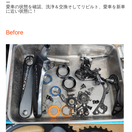
ー
愛車の状態を確認、洗浄＆交換そしてリビルト、愛車を新車
に近い状態に！
Before