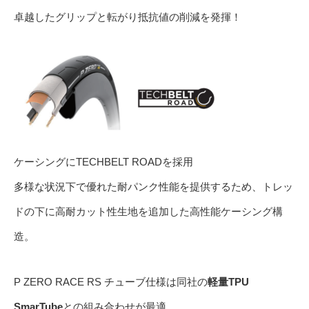
卓越したグリップと転がり抵抗値の削減を発揮！
ケーシングにTECHBELT ROADを採用
多様な状況下で優れた耐パンク性能を提供するため、トレッ
ドの下に高耐カット性生地を追加した高性能ケーシング構
造。
P ZERO RACE RS チューブ仕様は同社の
軽量TPU
SmarTube
との組み合わせが最適