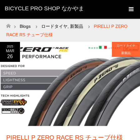
BICYCLE PRO SHOP なかやま
Blogs
ロードタイヤ
,
新製品
PIRELLI P ZERO
ホーム
RACE RS チューブ仕様
ロードタイヤ
2025
MAR
新製品
26
PIRELLI P ZERO RACE RS チューブ仕様