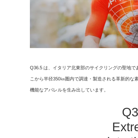
Q36.5 は、イタリア北東部のサイクリングの聖地
こから半径350㎞圏内で調達・製造される革新的な
機能なアパレルを生み出しています。
Q3
Extr