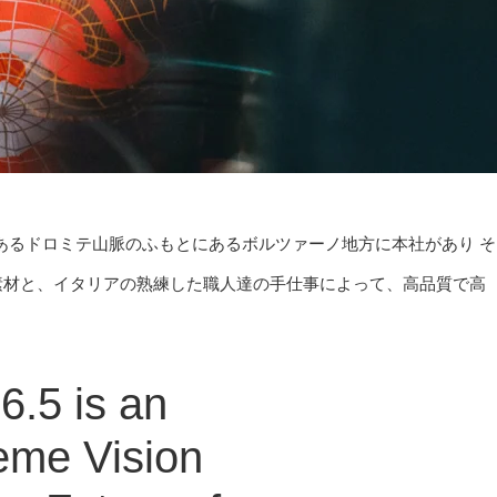
であるドロミテ山脈のふもとにあるボルツァーノ地方に本社があり そ
素材と、イタリアの熟練した職人達の手仕事によって、高品質で高
6.5 is an
eme Vision