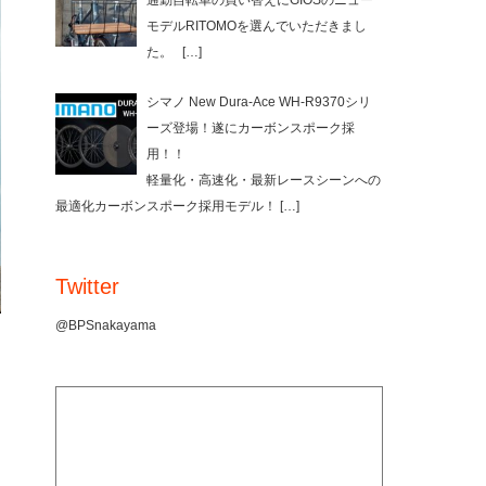
通勤自転車の買い替えにGIOSのニュー
モデルRITOMOを選んでいただきまし
た。
[…]
シマノ New Dura-Ace WH-R9370シリ
ーズ登場！遂にカーボンスポーク採
用！！
軽量化・高速化・最新レースシーンへの
最適化カーボンスポーク採用モデル！
[…]
Twitter
@BPSnakayama