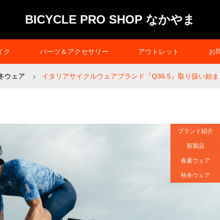
BICYCLE PRO SHOP なかやま
イク
パーツ＆アクセサリー
アウトレット
お
冬ウェア
イタリアサイクルウェアブランド『Q36.5』取り扱い始
ブランド紹介
新製品
春夏ウェア
秋冬ウェア