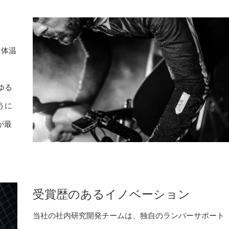
な体温
ゆる
うに
が最
受賞歴のあるイノベーション
当社の社内研究開発チームは、独自のランバーサポート