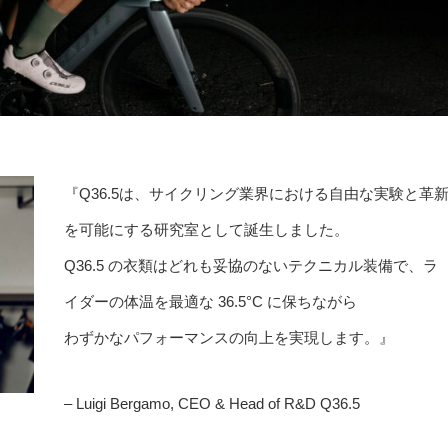
『Q36.5は、サイクリング業界における自由な実験と革
を可能にする研究室として誕生しました。
Q36.5 の衣類はどれも妥協のないテクニカル装備で、ラ
イダーの体温を最適な 36.5°C に保ちながら
わずかなパフォーマンスの向上を実現します。』
– Luigi Bergamo, CEO & Head of R&D Q36.5