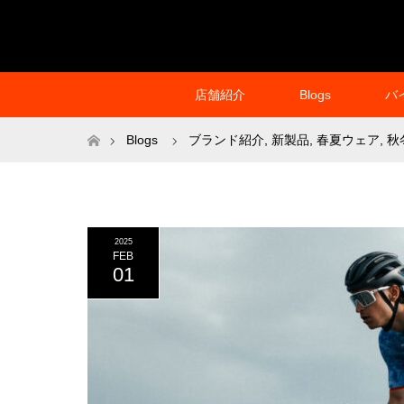
店舗紹介
Blogs
バ
ホーム
Blogs
ブランド紹介
,
新製品
,
春夏ウェア
,
秋
2025
FEB
01