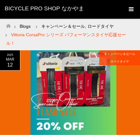
BICYCLE PRO SHOP なかやま
Blogs
キャンペーン＆セール
,
ロードタイヤ
ホーム
Vittoria CorsaPro シリーズ パフォーマンスタイヤ応援セー
ル！
キャンペーン＆セール
2025
MAR
ロードタイヤ
12