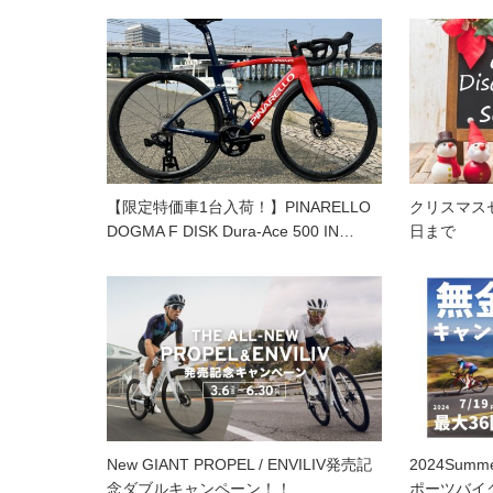
【限定特価車1台入荷！】PINARELLO
クリスマス
DOGMA F DISK Dura-Ace 500 IN…
日まで
New GIANT PROPEL / ENVILIV発売記
2024Su
念ダブルキャンペーン！！
ポーツバイ