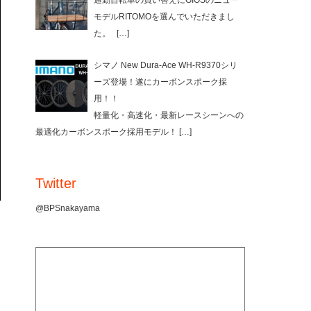
通勤自転車の買い替えにGIOSのニュー
モデルRITOMOを選んでいただきまし
た。
[…]
シマノ New Dura-Ace WH-R9370シリ
ーズ登場！遂にカーボンスポーク採
用！！
軽量化・高速化・最新レースシーンへの
最適化カーボンスポーク採用モデル！
[…]
Twitter
@BPSnakayama
！