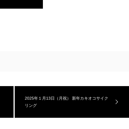
2025年１月13日（月祝） 新年カキオコサイク
リング