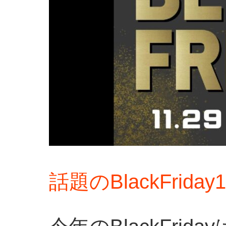
話題のBlackFrid