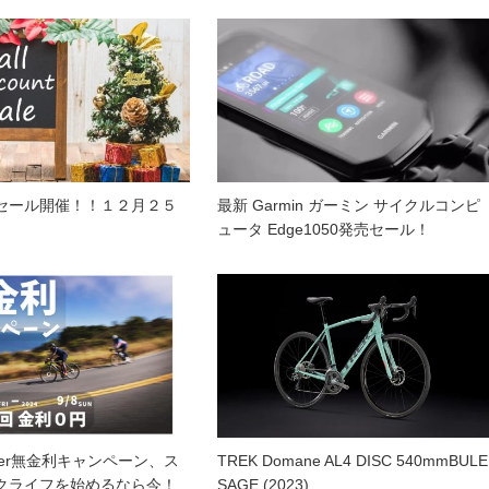
セール開催！！１２月２５
最新 Garmin ガーミン サイクルコンピ
ュータ Edge1050発売セール！
mmer無金利キャンペーン、ス
TREK Domane AL4 DISC 540mmBULE
クライフを始めるなら今！
SAGE (2023)