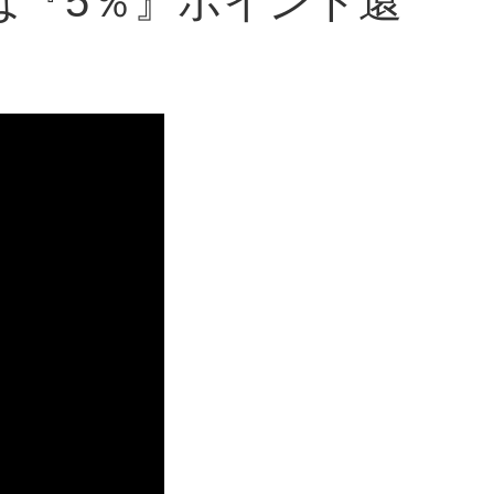
dayは『5％』ポイント還