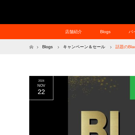
店舗紹介
Blogs
バ
ホーム
Blogs
キャンペーン＆セール
話題のBla
2024
NOV
22