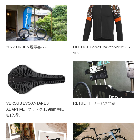
2027 ORBEA 展示会へ～
DOTOUT Comet Jacket A22M516
902
VERSUS EVO ANTARES
RETUL FIT サービス開始！！
ADAPTIVE [ ブラック 139mm]明日
8/1入荷…