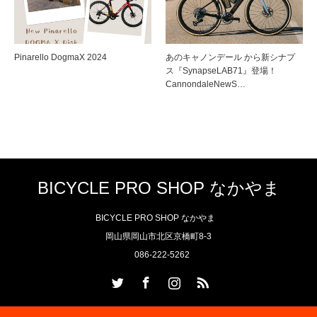
Pinarello DogmaX 2024
あのキャノンデール から新シナプ
ス『SynapseLAB71』登場！
CannondaleNewS…
BICYCLE PRO SHOP なかやま
BICYCLE PRO SHOP なかやま
岡山県岡山市北区京橋町8-3
086-222-5262
Twitter
Facebook
Instagram
RSS