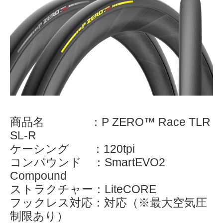
商品名 ：P ZERO™ Race TLR
SL-R
ケーシング ：120tpi
コンパウンド ：SmartEVO2
Compound
ストラクチャー：LiteCORE
フックレス対応：対応（※最大空気圧
制限あり）