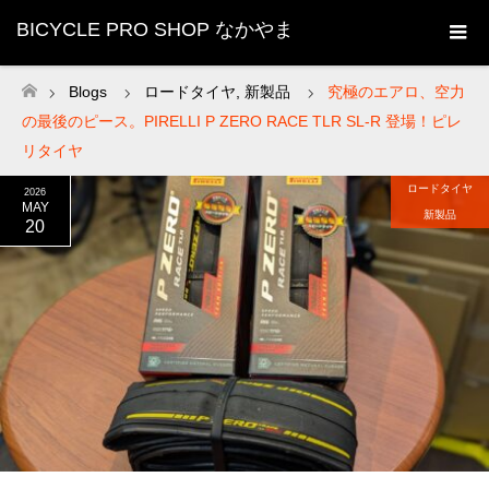
BICYCLE PRO SHOP なかやま
Blogs
ロードタイヤ
,
新製品
究極のエアロ、空力
ホーム
の最後のピース。PIRELLI P ZERO RACE TLR SL-R 登場！ピレ
リタイヤ
ロードタイヤ
2026
MAY
新製品
20