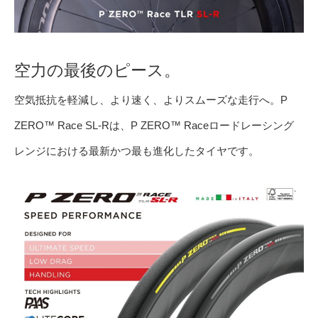
空力の最後のピース。
空気抵抗を軽減し、より速く、よりスムーズな走行へ。P
ZERO™ Race SL-Rは、P ZERO™ Raceロードレーシング
レンジにおける最新かつ最も進化したタイヤです。