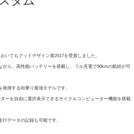
カスタム
おいてもグッドデザイン賞2017を受賞しました。
がら、高性能バッテリーを搭載し、フル充電で90kmの航続が可
を発揮する街乗り最強モデルです。
ーターを自由に選択表示できるサイクルコンピューター機能を搭載
走行データの記録も可能です。