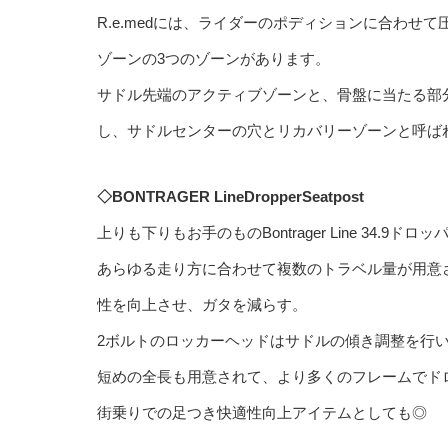
R.e.medには、ライダーのポディションに合わ
ゾーンの3つのゾーンがあります。
サドル先端のアクティブゾーンと、骨盤に当たる部
し、サドルセンターの穴とリカバリーゾーンと呼ば
◇BONTRAGER LineDropperSeatpost
上りも下りもお手のものBontrager Line 34.
あらゆる走り方に合わせて複数のトラベル量が用意
性を向上させ、ガタを減らす。
2ボルトのロッカーヘッドはサドルの傾き調整を行
短めの全長も用意されて、より多くのフレームでド
街乗りでの足つき快適性向上アイテムとしても◎