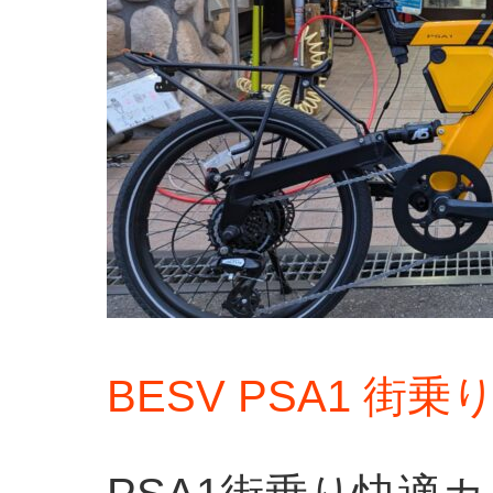
BESV PSA1 街乗り