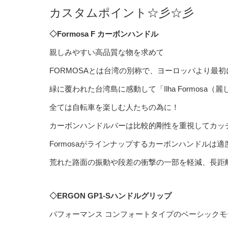
カスタムポイント☆彡☆彡
◇Formosa F カーボンハンドル
親しみやすい高品質な物を求めて
FORMOSAとは台湾の別称で、ヨーロッパより最
緑に覆われた台湾島に感動して「Ilha Formos
全ては自転車を楽しむ人たちの為に！
カーボンハンドルバーは比較的剛性を重視してカッ
Formosaがラインナップするカーボンハンドル
荒れた路面の振動や段差の衝撃の一部を軽減、長距
◇ERGON GP1-Sハンドルグリップ
パフォーマンス コンフォートタイプのベーシックモ