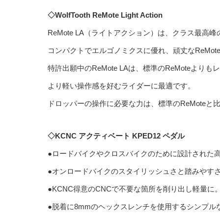
◇WolfTooth ReMote Light Action
ReMote LA（ライトアクション）は、クラス最高
コンパクトでエルゴノミクスに優れ、頑丈なReMot
特許出願中のReMote LAは、標準のReMote
より軽い操作感を好むライダーに最適です。
ドロッパーの操作に必要な力は、標準のReMoteと
◇KCNC アクティベート KPED12 ペダル
●ロードバイクやクロスバイクのために設計された
●オンロードバイクのスタイリッシュさと踏みやすさ
●KCNC得意のCNCで不要な箇所を削り出し軽量に
●脱着に8mmのヘックスレンチを使用するシンプル