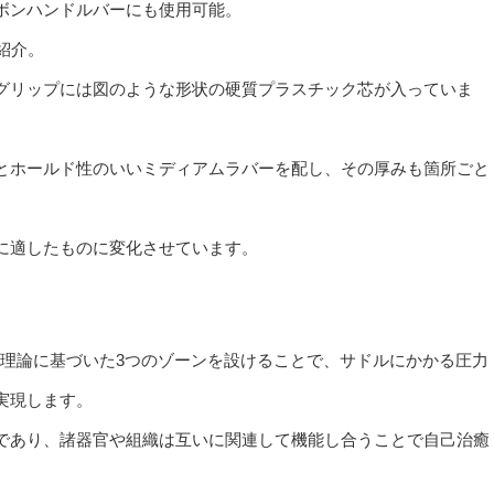
ボンハンドルバーにも使用可能。
紹介。
グリップには図のような形状の硬質プラスチック芯が入っていま
とホールド性のいいミディアムラバーを配し、その厚みも箇所ごと
に適したものに変化させています。
パシー理論に基づいた3つのゾーンを設けることで、サドルにかかる圧力
実現します。
であり、諸器官や組織は互いに関連して機能し合うことで自己治癒