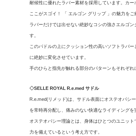
耐候性に優れたラバー素材を採用しています。カー
ここがスゴイ！ 「 エルゴン グリップ 」の魅力をご
ラバーだけでは出せない絶妙なコシの強さエルゴン
す。
このパドルの上にクッション性の高いソフトラバー
に絶妙に変化させています。
手のひらと指先が触れる部分のパターンもそれぞれ
◇SELLE ROYAL R.e.med サドル
R.e.med(リメッド)は、サドル表面にオステオ
を常時再分配し、痛みのない快適なライディングを
オステオパシー理論とは、身体はひとつのユニット
力を備えているという考え方です。