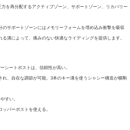
せて圧力を再分配するアクティブゾーン、サポートゾーン、リカバリー
分のサポートゾーンにはメモリーフォームを埋め込み衝撃を吸収
れる溝によって、痛みのない快適なライディングを提供します。
9ドロッパーシートポストは、信頼性が高い。
され、自在な調節が可能。3本のキー溝を使うシャシー構造が横剛
いやすい。
ロッパーポストを使える。