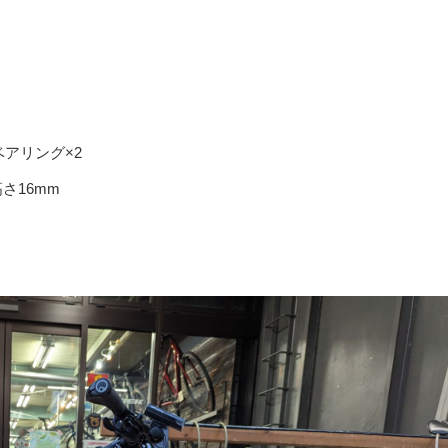
アリング×2
さ16mm