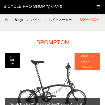
BICYCLE PRO SHOP なかやま
Blogs
バイク
バイクメーカー
BROMPTON
ホーム
BROMPTON
BROMPTON
2023
JUL
フォールディング
15
商品紹介
BROMPTON MY22/S6L/C-Line/Silver/ﾌﾞﾗｯｸﾗｯｶｰ/ﾌﾞﾗｯｸﾗｯｶｰ/