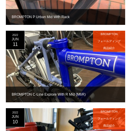
BROMPTON P Urban Mid With Rack
BROMPTON
2022
JUN
フォールディング
11
商品紹介
BROMPTON C-Line Explore With R Mid (M6R)
BROMPTON
2022
JUN
フォールディング
10
商品紹介