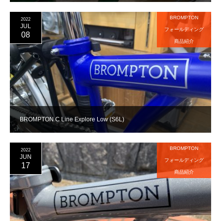
BROMPTON
2022
JUL
フォールディング
08
商品紹介
BROMPTON C Line Explore Low (S6L)
BROMPTON
2022
JUN
フォールディング
17
商品紹介