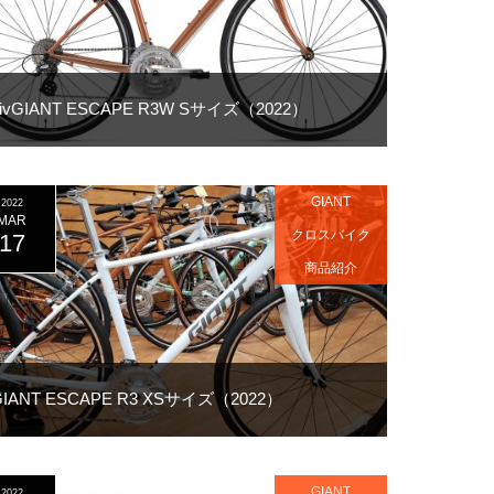
LivGIANT ESCAPE R3W Sサイズ（2022）
GIANT
2022
MAR
クロスバイク
17
商品紹介
GIANT ESCAPE R3 XSサイズ（2022）
GIANT
2022