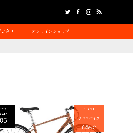
Twitter
Facebook
Instagram
RSS
問い合せ
オンラインショップ
GIANT
2022
APR
クロスバイク
05
商品紹介