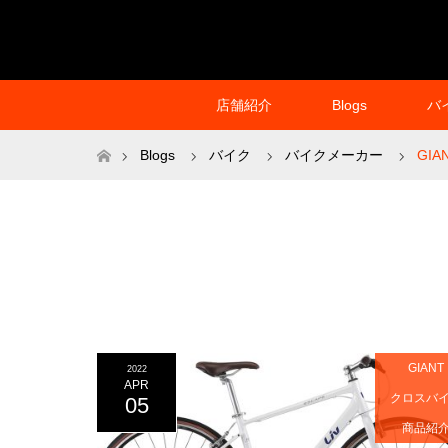
店舗紹介
Blogs
バ
ホーム
Blogs
バイク
バイクメーカー
GIA
GIANT
2022
APR
クロスバ
05
商品紹