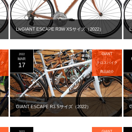
LivGIANT ESCAPE R3W XSサイズ（2022）
GIANT
2022
MAR
イク
クロスバイク
17
介
商品紹介
GIANT ESCAPE R3 Sサイズ（2022）
GIANT
2022