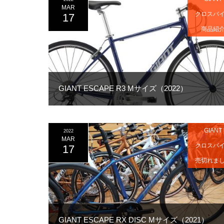
MAR
クロスバ
17
商品紹
GIANT ESCAPE R3 Mサイズ（2022）
GIANT
2022
MAR
クロスバ
17
売切れま
GIANT ESCAPE RX DISC Mサイズ（2021）