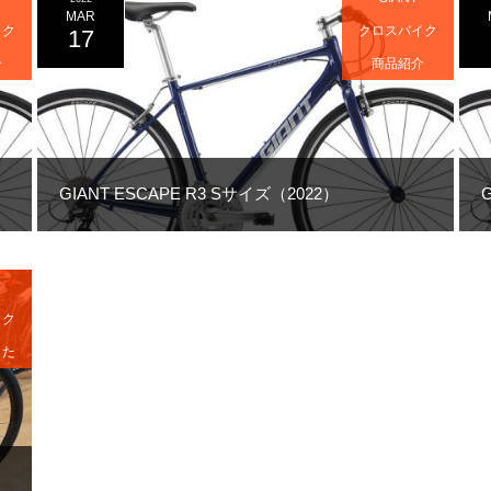
MAR
イク
クロスバイク
17
介
商品紹介
GIANT ESCAPE R3 Sサイズ（2022）
イク
した