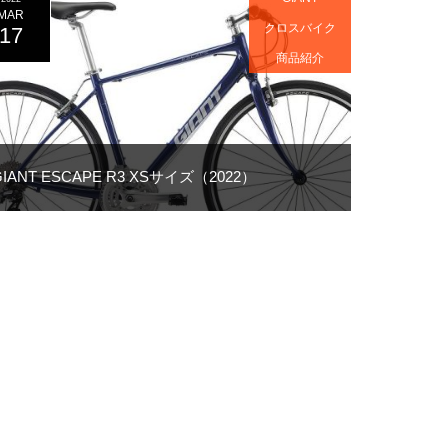
MAR
クロスバイク
17
商品紹介
GIANT ESCAPE R3 XSサイズ（2022）