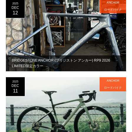
ANCHOR
2025
DEC
ロードバイク
12
BRIDGESTONE ANCHOR (ブリジストン アンカー) RP9 2026
LIMITED限定カラー
ANCHOR
2025
DEC
ロードバイク
11