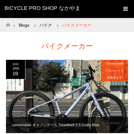
BICYCLE PRO SHOP なかやま
Blogs
バイク
バイクメーカー
ホーム
バイクメーカー
Cannondale
2026
JAN
クロスバイク
09
在庫有ます
cannondale キャノンデール Treadwell 3 S Dusty Blue