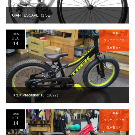
GIANT ESCAPE R3 SE
TREK
2025
DEC
ジュニアバイク
14
在庫有ます
TREK Precaliber 16（2022）
TREK
2025
DEC
ジュニアバイク
14
在庫有ます