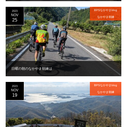
BPSなかやまblog
2023
NOV
なかやま朝練
25
日曜の朝のなかやま朝練は
BPSなかやまblog
2023
NOV
なかやま朝練
19