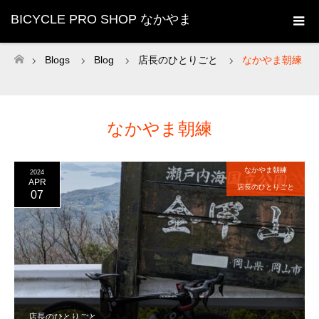
BICYCLE PRO SHOP なかやま
Blogs
Blog
店長のひとりごと
なかやま朝練
ホーム
なかやま朝練
なかやま朝練
2024
APR
店長のひとりごと
07
店長のひとりごと