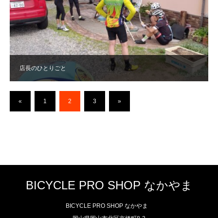
店長のひとりごと
«
1
2
3
»
BICYCLE PRO SHOP なかやま
BICYCLE PRO SHOP なかやま