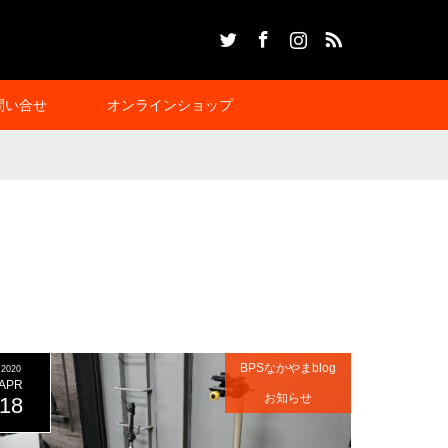
Twitter
Facebook
Instagram
RSS
問い合せ
オンラインショップ
BPSなかやまblog
2020
APR
お知らせ
18