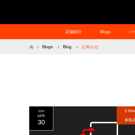
店舗紹介
Blogs
バ
ホーム
Blogs
Blog
お知らせ
E-Bik
2020
APR
新製
30