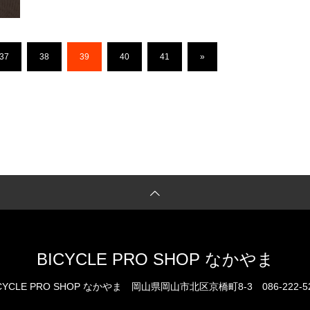
37
38
39
40
41
»
BICYCLE PRO SHOP なかやま
CYCLE PRO SHOP なかやま
岡山県岡山市北区京橋町8-3
086-222-5