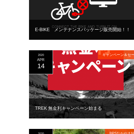
E-BIKE メンテナンスパッケージ販売開始！！
キャンペーン＆セ
2020
APR
14
TREK 無金利キャンペーン始まる
BPSなかやまbl
2020