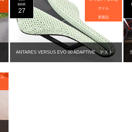
MAR
サドル
27
新製品
ANTARES VERSUS EVO 00 ADAPTIVE テスト
テム