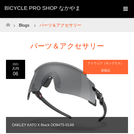
BICYCLE PRO SHOP なかやま
Blogs
パーツ＆アクセサリー
ホーム
パーツ＆アクセサリー
アイウェア（サングラス）
2021
JUN
新製品
06
OAKLEY KATO X Black OO9475-0149