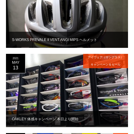
S-WORKS PREVALE II VENT ANGI MIPS ヘルメット
アイウェア（サングラス）
2021
MAY
キャンペーン＆セール
13
OAKLEY 体感キャンペーン 本日より開始