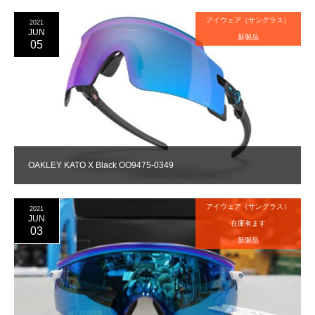
アイウェア（サングラス）
2021
JUN
新製品
05
OAKLEY KATO X Black OO9475-0349
アイウェア（サングラス）
2021
JUN
在庫有ます
03
新製品