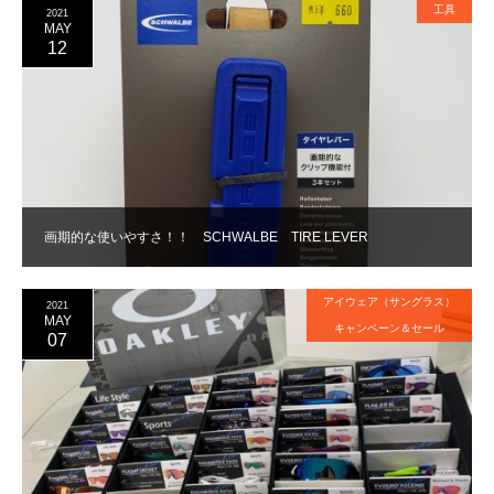
工具
2021
MAY
12
画期的な使いやすさ！！ SCHWALBE TIRE LEVER
アイウェア（サングラス）
2021
MAY
キャンペーン＆セール
07