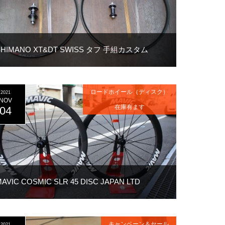
SHIMANO XT&DT SWISS タフ 手組カスタム
ロードホイール（ディスク）
2021
NOV
在庫有ます
04
AVIC COSMIC SLR 45 DISC JAPAN LTD
キャンペーン＆セール
2021