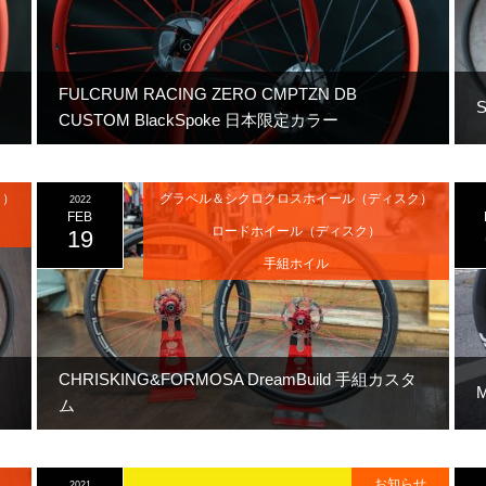
FULCRUM RACING ZERO CMPTZN DB
CUSTOM BlackSpoke 日本限定カラー
ク）
グラベル＆シクロクロスホイール（ディスク）
2022
FEB
ロードホイール（ディスク）
19
手組ホイル
CHRISKING&FORMOSA DreamBuild 手組カスタ
M
ム
お知らせ
2021