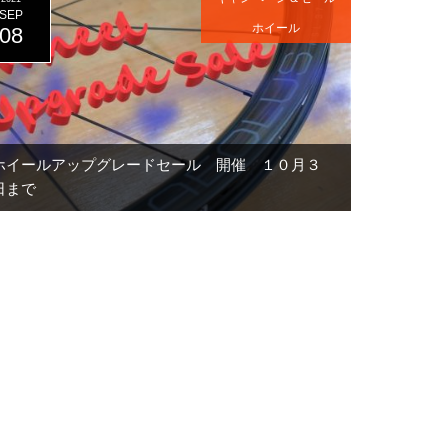
SEP
ホイール
08
ホイールアップグレードセール 開催 １０月３
日まで