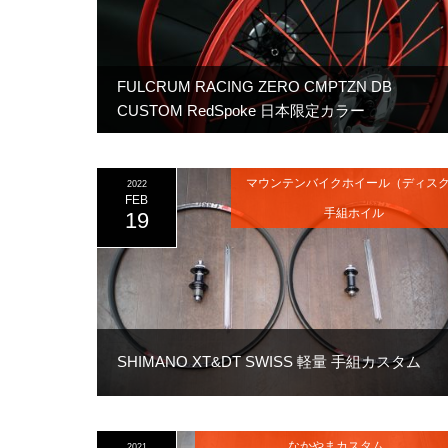
FULCRUM RACING ZERO CMPTZN DB
CUSTOM RedSpoke 日本限定カラー
マウンテンバイクホイール（ディス
2022
FEB
手組ホイル
19
SHIMANO XT&DT SWISS 軽量 手組カスタム
なかやまカスタム
2021