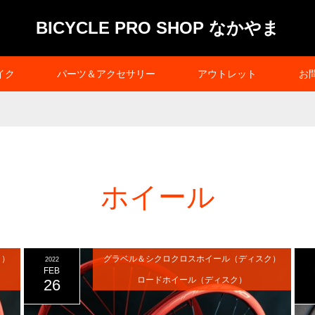
BICYCLE PRO SHOP なかやま
イク
パーツ＆アクセサリー
アウトレット
お
ホイール
ク）
グラベル＆シクロクロスホイール（ディスク）
2022
FEB
ロードホイール（ディスク）
26