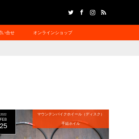
Twitter
Facebook
Instagram
RSS
問い合せ
オンラインショップ
マウンテンバイクホイール（ディスク）
2022
FEB
手組ホイル
25