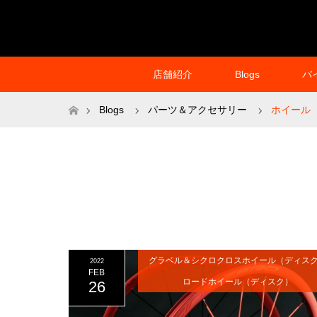
店舗紹介
Blogs
バ
ホーム
Blogs
パーツ＆アクセサリー
ホイール
グラベル＆シクロクロスホイール（ディス
2022
FEB
ロードホイール（ディスク）
26