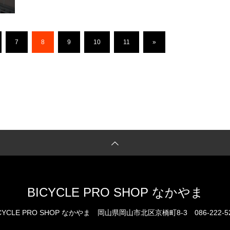
7
8
9
10
11
»
BICYCLE PRO SHOP なかやま
CYCLE PRO SHOP なかやま
岡山県岡山市北区京橋町8-3
086-222-5