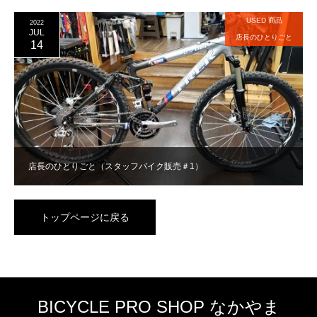
USED 商品
2022
JUL
店長のひとりごと
14
店長のひとりごと（スタッフバイク販売＃1）
トップページに戻る
BICYCLE PRO SHOP なかやま