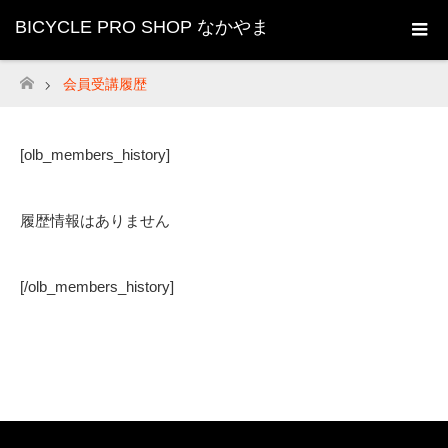
BICYCLE PRO SHOP なかやま
会員受講履歴
ホーム
[olb_members_history]
履歴情報はありません
[/olb_members_history]