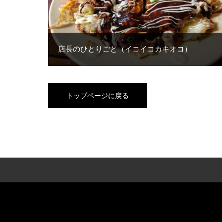
店長のひとりごと（イコイコカキオコ）
トップページに戻る