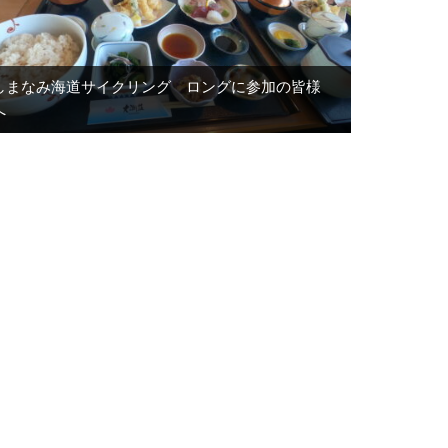
しまなみ海道サイクリング ロングに参加の皆様
へ