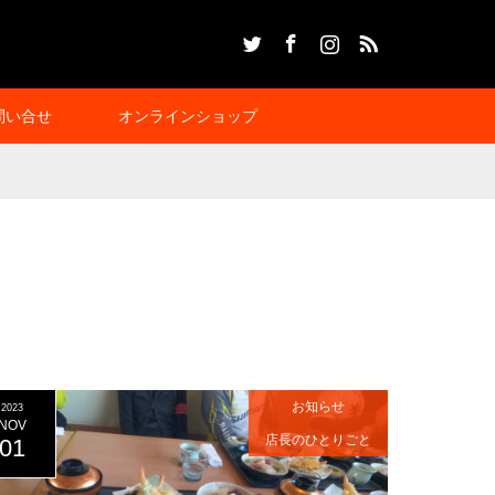
Twitter
Facebook
Instagram
RSS
問い合せ
オンラインショップ
お知らせ
2023
NOV
店長のひとりごと
01