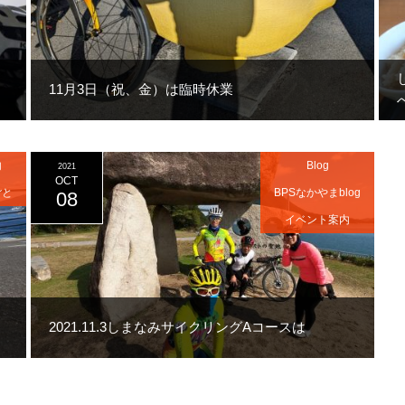
11月3日（祝、金）は臨時休業
内
Blog
2021
OCT
ごと
BPSなかやまblog
08
イベント案内
ロ
2021.11.3しまなみサイクリングAコースは