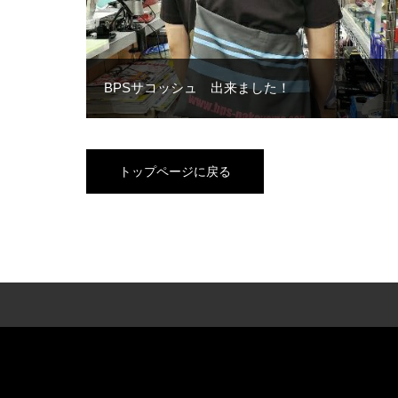
BPSサコッシュ 出来ました！
トップページに戻る