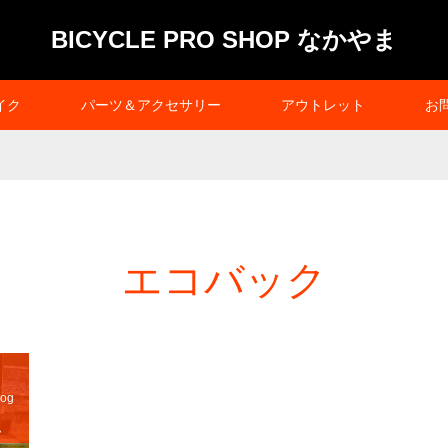
BICYCLE PRO SHOP なかやま
イク
パーツ＆アクセサリー
アウトレット
お
エコバック
og
ム