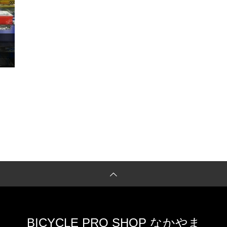
BICYCLE PRO SHOP なかやま