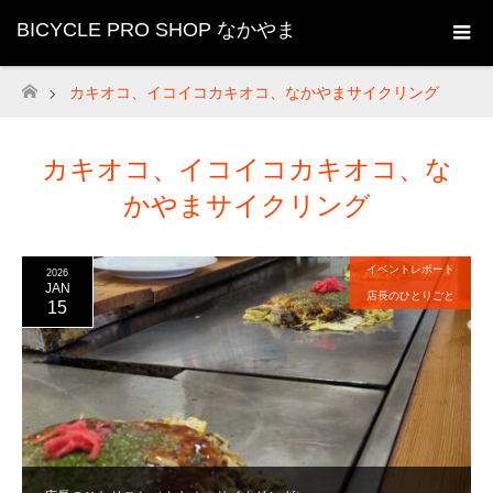
BICYCLE PRO SHOP なかやま
カキオコ、イコイコカキオコ、なかやまサイクリング
ホーム
カキオコ、イコイコカキオコ、な
かやまサイクリング
イベントレポート
2026
JAN
店長のひとりごと
15