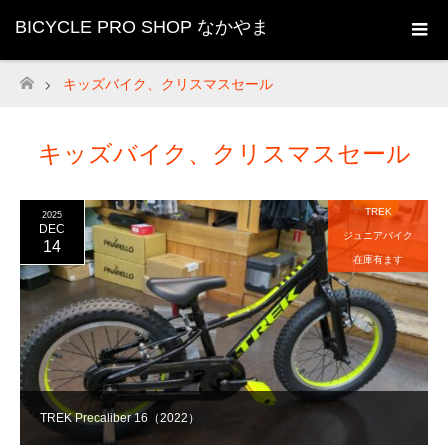
BICYCLE PRO SHOP なかやま
キッズバイク、クリスマスセール
ホーム
キッズバイク、クリスマスセール
TREK
2025
DEC
ジュニアバイク
14
在庫有ます
TREK Precaliber 16（2022）