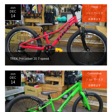
TREK
2025
DEC
ジュニアバイク
14
在庫有ます
TREK Precaliber 20 7-speed
Cannondale
2025
DEC
ジュニアバイク
14
在庫有ます