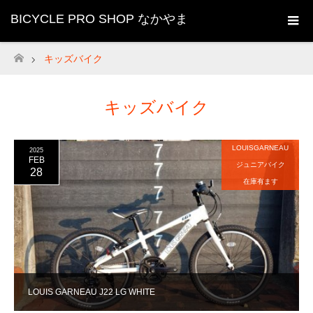
BICYCLE PRO SHOP なかやま
キッズバイク
ホーム
キッズバイク
LOUISGARNEAU
2025
FEB
ジュニアバイク
28
在庫有ます
LOUIS GARNEAU J22 LG WHITE