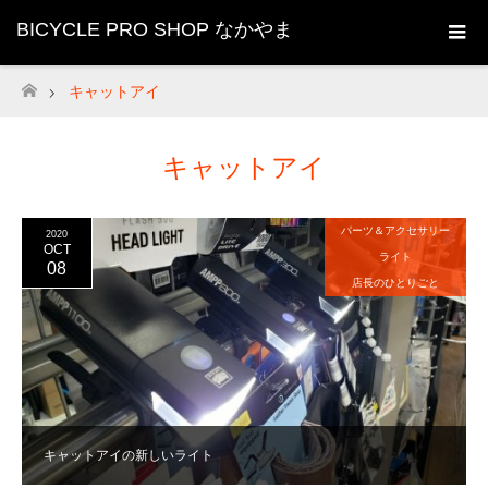
BICYCLE PRO SHOP なかやま
キャットアイ
ホーム
キャットアイ
パーツ＆アクセサリー
2020
OCT
ライト
08
店長のひとりごと
キャットアイの新しいライト