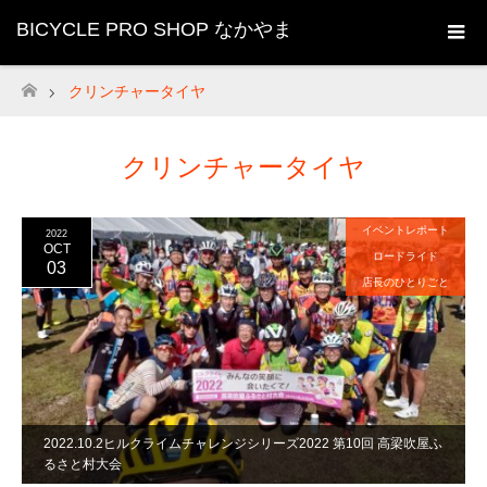
BICYCLE PRO SHOP なかやま
クリンチャータイヤ
ホーム
クリンチャータイヤ
イベントレポート
2022
OCT
ロードライド
03
店長のひとりごと
2022.10.2ヒルクライムチャレンジシリーズ2022 第10回 高梁吹屋ふ
るさと村大会