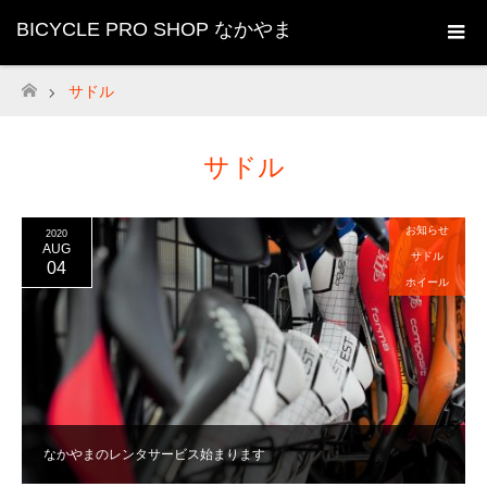
BICYCLE PRO SHOP なかやま
サドル
ホーム
サドル
お知らせ
2020
AUG
サドル
04
ホイール
なかやまのレンタサービス始まります