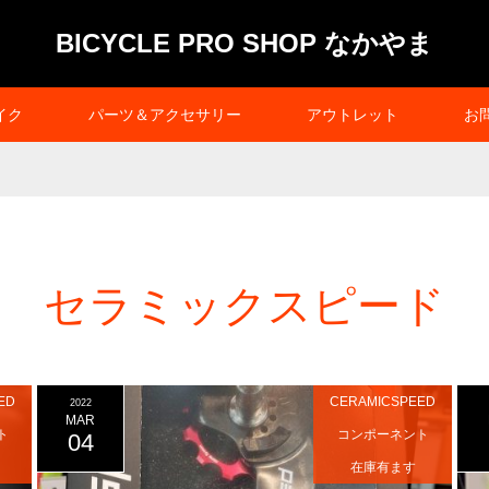
BICYCLE PRO SHOP なかやま
イク
パーツ＆アクセサリー
アウトレット
お
セラミックスピード
ED
CERAMICSPEED
2022
MAR
ト
コンポーネント
04
在庫有ます