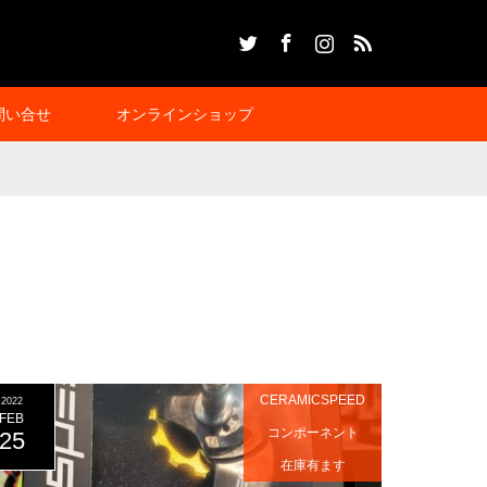
Twitter
Facebook
Instagram
RSS
問い合せ
オンラインショップ
CERAMICSPEED
2022
FEB
コンポーネント
25
在庫有ます