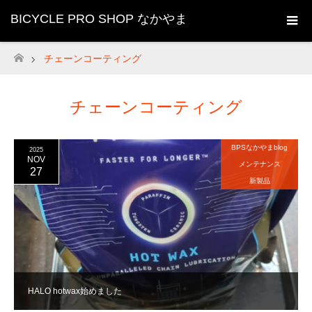
BICYCLE PRO SHOP なかやま
チェーンコーティング
ホーム
チェーンコーティング
BPSなかやまblog
2025
NOV
メンテナンス
27
新製品
HALO hotwax始めました