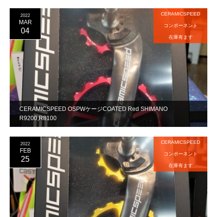
CERAMICSPEED
2022
MAR
コンポーネント
04
在庫有ます
CERAMICSPEED OSPWケージCOATED Red SHIMANO
R9200,R8100
CERAMICSPEED
2022
FEB
コンポーネント
25
在庫有ます