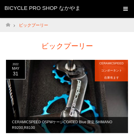
BICYCLE PRO SHOP なかやま
ビックプーリー
ホーム
ビックプーリー
CERAMICSPEED
2022
MAY
コンポーネント
31
在庫有ます
CERAMICSPEED OSPWケージCOATED Blue 限定 SHIMANO
R9200,R8100