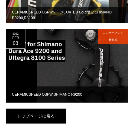
CERAMICSPEED OSPWケージCOATED Gold限定 SHIMANO
R9200,R8100
コンポーネント
2022
FEB
新製品
03
CERAMICSPEED OSPW SHIMANO R9200
トップページに戻る