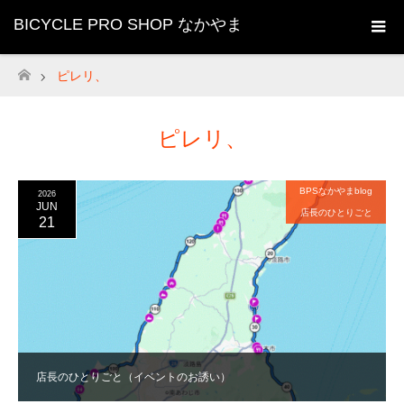
BICYCLE PRO SHOP なかやま
ピレリ、
ホーム
ピレリ、
BPSなかやまblog
2026
JUN
店長のひとりごと
21
店長のひとりごと（イベントのお誘い）