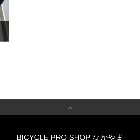
BICYCLE PRO SHOP なかやま