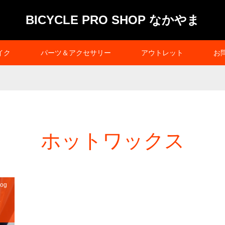
BICYCLE PRO SHOP なかやま
イク
パーツ＆アクセサリー
アウトレット
お
ホットワックス
og
ス