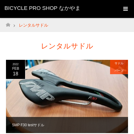
BICYCLE PRO SHOP なかやま
レンタルサドル
ホーム
レンタルサドル
サドル
2022
FEB
パーツ
18
SMP F30 testサドル