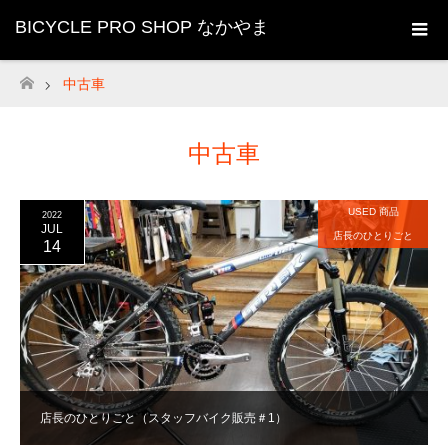
BICYCLE PRO SHOP なかやま
中古車
ホーム
中古車
USED 商品
2022
JUL
店長のひとりごと
14
店長のひとりごと（スタッフバイク販売＃1）