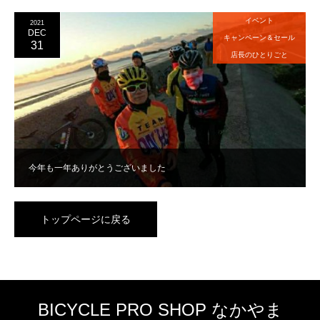
イベント
2021
DEC
キャンペーン＆セール
31
店長のひとりごと
今年も一年ありがとうございました
トップページに戻る
BICYCLE PRO SHOP なかやま