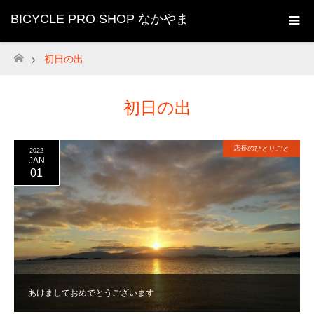
BICYCLE PRO SHOP なかやま
初日の出
ホーム
初日の出
店長のひとりごと
2022
JAN
01
あけましておめでとうございます