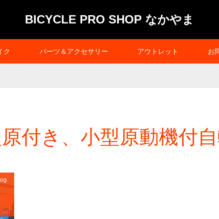
BICYCLE PRO SHOP なかやま
イク
パーツ＆アクセサリー
アウトレット
お
型原付き、小型原動機付自
og