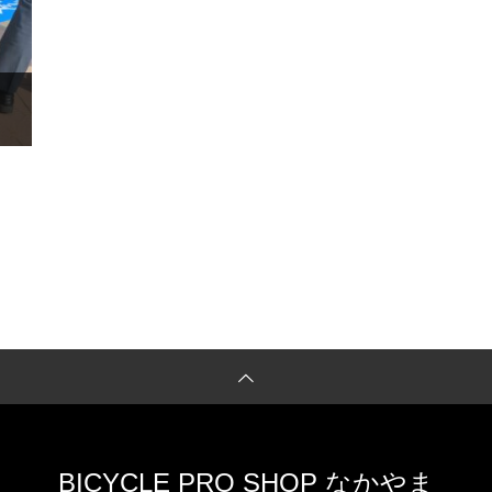
BICYCLE PRO SHOP なかやま