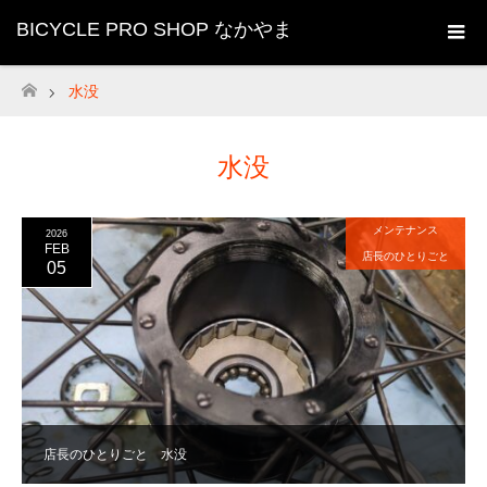
BICYCLE PRO SHOP なかやま
水没
ホーム
水没
メンテナンス
2026
FEB
店長のひとりごと
05
店長のひとりごと 水没