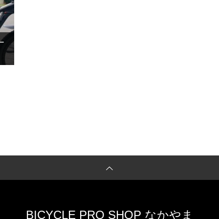
ー
BICYCLE PRO SHOP なかやま