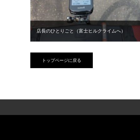
店長のひとりごと（富士ヒルクライムへ）
トップページに戻る