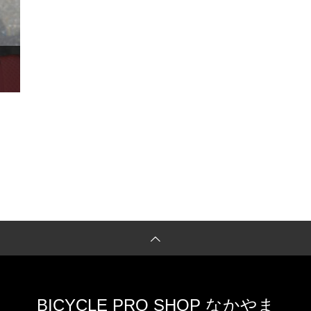
BICYCLE PRO SHOP なかやま