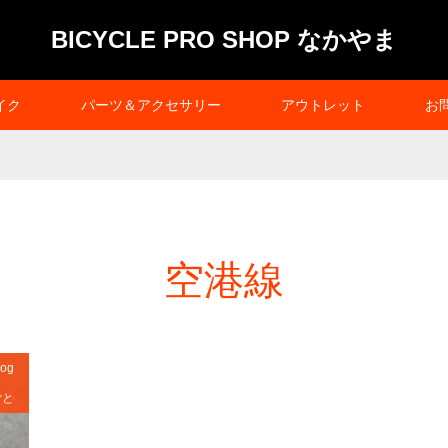
BICYCLE PRO SHOP なかやま
イク
パーツ＆アクセサリー
アウトレット
お
空港線
og
ごと